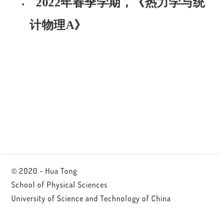
2022年春季学期，《热力学与统
计物理A》
© 2020 - Hua Tong
School of Physical Sciences
University of Science and Technology of China